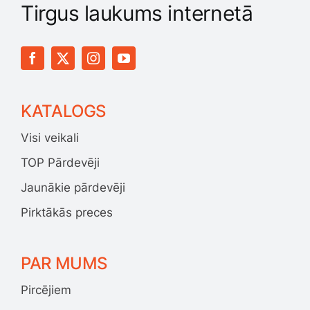
Tirgus laukums internetā
KATALOGS
Visi veikali
TOP Pārdevēji
Jaunākie pārdevēji
Pirktākās preces
PAR MUMS
Pircējiem