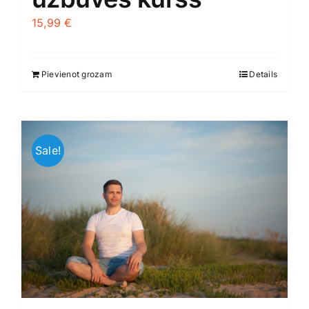
15,99
€
Pievienot grozam
Details
Sale!