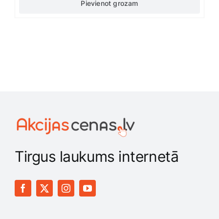
Pievienot grozam
Tirgus laukums internetā