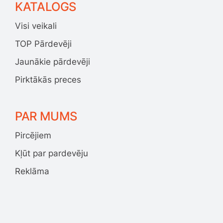
KATALOGS
Visi veikali
TOP Pārdevēji
Jaunākie pārdevēji
Pirktākās preces
PAR MUMS
Pircējiem
Kļūt par pardevēju
Reklāma