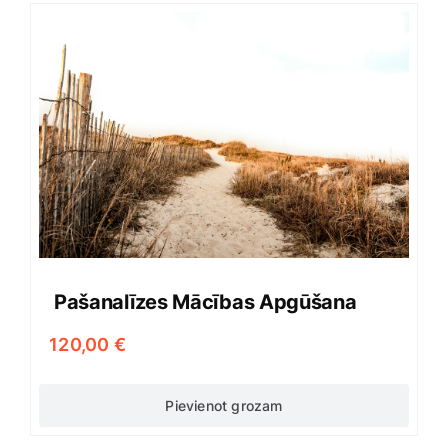
Pašanalīzes Mācības Apgūšana
120,00
€
Pievienot grozam