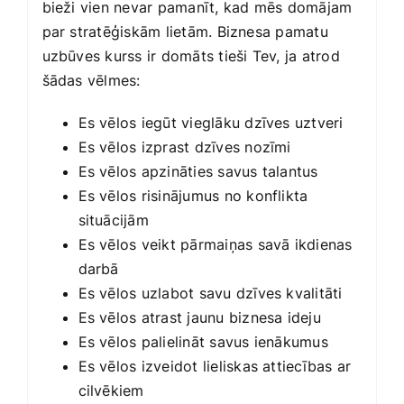
bieži vien nevar pamanīt, kad mēs domājam
par stratēģiskām lietām. Biznesa pamatu
uzbūves kurss ir domāts tieši Tev, ja atrod
šādas vēlmes:
Es vēlos iegūt vieglāku dzīves uztveri
Es vēlos izprast dzīves nozīmi
Es vēlos apzināties savus talantus
Es vēlos risinājumus no konflikta
situācijām
Es vēlos veikt pārmaiņas savā ikdienas
darbā
Es vēlos uzlabot savu dzīves kvalitāti
Es vēlos atrast jaunu biznesa ideju
Es vēlos palielināt savus ienākumus
Es vēlos izveidot lieliskas attiecības ar
cilvēkiem