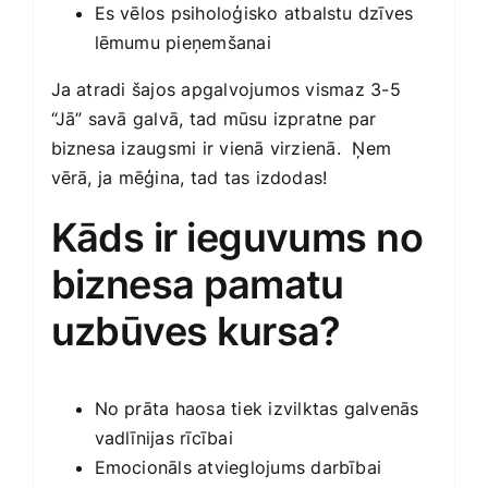
Es vēlos psiholoģisko atbalstu dzīves
lēmumu pieņemšanai
Ja atradi šajos apgalvojumos vismaz 3-5
“Jā” savā galvā, tad mūsu izpratne par
biznesa izaugsmi ir vienā virzienā. Ņem
vērā, ja mēģina, tad tas izdodas!
Kāds ir ieguvums no
biznesa pamatu
uzbūves kursa?
No prāta haosa tiek izvilktas galvenās
vadlīnijas rīcībai
Emocionāls atvieglojums darbībai