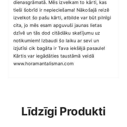
dienasgrāmatā. Mēs izvelkam to kārti, kas
tieši šobrīd ir nepieciešama! Nākošajā reizē
izvelkot šo pašu kārti, atbilde var būt pilnīgi
cita, jo mēs esam apguvuši jaunas lietas
dzīvē un tās dod citādāku skatījumu uz
notikumiem! Izbaudi šo laiku ar sevi un
izjutīsi cik bagāta ir Tava iekšējā pasaule!
Kārtis var iegādāties taustāmā veidā
www.horamantalisman.com
Līdzīgi Produkti