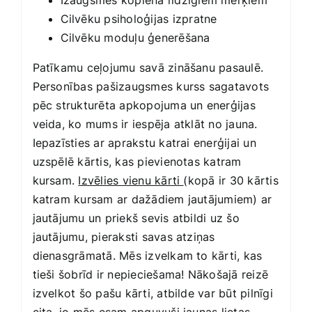
Izaugsmes kopiena līdzīgiem mērķiem
Cilvēku psiholoģijas izpratne
Cilvēku moduļu ģenerēšana
Patīkamu ceļojumu savā zināšanu pasaulē.
Personības pašizaugsmes kurss sagatavots
pēc strukturēta apkopojuma un enerģijas
veida, ko mums ir iespēja atklāt no jauna.
Iepazīsties ar aprakstu katrai enerģijai un
uzspēlē kārtis, kas pievienotas katram
kursam.
Izvēlies vienu kārti
(kopā ir 30 kārtis
katram kursam ar dažādiem jautājumiem) ar
jautājumu un priekš sevis atbildi uz šo
jautājumu, pieraksti savas atziņas
dienasgrāmatā. Mēs izvelkam to kārti, kas
tieši šobrīd ir nepieciešama! Nākošajā reizē
izvelkot šo pašu kārti, atbilde var būt pilnīgi