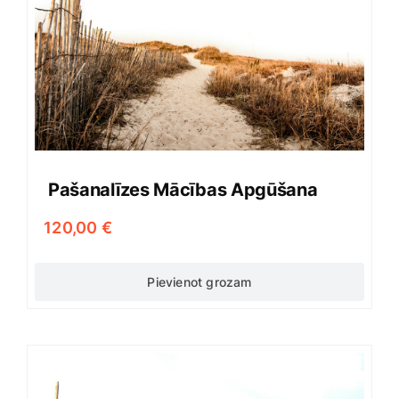
Pašanalīzes Mācības Apgūšana
120,00
€
Pievienot grozam