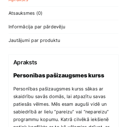
Atsauksmes (0)
Informācija par pārdevēju
Jautājumi par produktu
Apraksts
Personības pašizaugsmes kurss
Personības pašizaugsmes kurss sākas ar
skaidrību savās domās, lai atpazītu savas
patiesās vēlmes. Mēs esam auguši vidē un
sabiedrībā ar lielu “pareizu” vai “nepareizu”
programmu kopumu. Katrā cilvēkā iekšienē