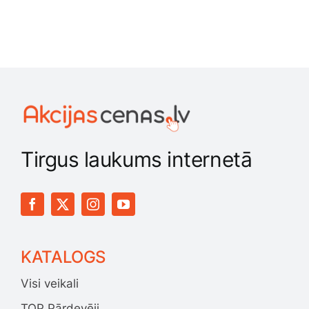
Tirgus laukums internetā
KATALOGS
Visi veikali
TOP Pārdevēji