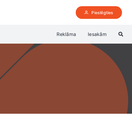
Pieslēgties
Reklāma
Iesakām