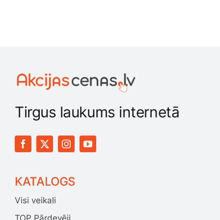
Tirgus laukums internetā
KATALOGS
Visi veikali
TOP Pārdevēji