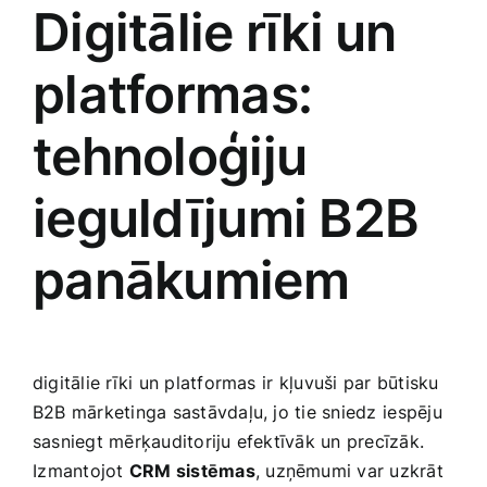
Digitālie rīki un
platformas:
‌tehnoloģiju
ieguldījumi ‌B2B
panākumiem
digitālie rīki un ‌platformas⁣ ir kļuvuši par būtisku
B2B mārketinga sastāvdaļu, jo tie sniedz ⁤iespēju
sasniegt mērķauditoriju efektīvāk un precīzāk.
⁢Izmantojot
CRM sistēmas
, uzņēmumi var uzkrāt