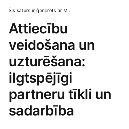
Šis​ saturs‍ ir ģenerēts ar MI.
Attiecību
veidošana un
uzturēšana:
ilgtspējīgi
partneru tīkli un​
sadarbība