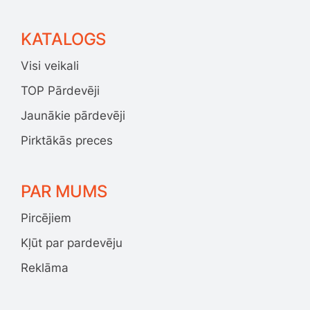
KATALOGS
Visi veikali
TOP Pārdevēji
Jaunākie pārdevēji
Pirktākās preces
PAR MUMS
Pircējiem
Kļūt par pardevēju
Reklāma