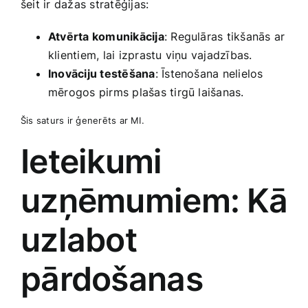
šeit ir dažas‌ stratēģijas:
Atvērta komunikācija
: Regulāras tikšanās ar
klientiem, lai izprastu‌ viņu vajadzības.
Inovāciju testēšana
: Īstenošana nelielos
mērogos pirms plašas tirgū laišanas.
Šis saturs ir‌ ģenerēts ar MI.
Ieteikumi
uzņēmumiem: Kā
uzlabot
pārdošanas