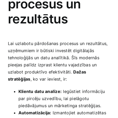
procesus un
rezultātus
Lai uzlabotu pārdošanas procesus un rezultātus,
uzņēmumiem ir būtiski investēt digitālajās
tehnoloģijās un datu ⁢analītikā. Šīs modernās
pieejas palīdz izprast klientu vajadzības un
uzlabot produktīvo efektivitāti.
Dažas
stratēģijas
, ko var ieviest, ir:
Klientu datu analīze:
Iegūstiet informāciju
par pircēju uzvedību, lai pielāgotu
piedāvājumus un mārketinga stratēģijas.
Automatizācija:
Izmantojiet automatizētas