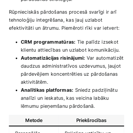
Rūpnieciskās pārdošanas procesā svarīgi ir arī⁣
tehnoloģiju integrēšana,⁣ kas ļauj uzlabot
efektivitāti un ātrumu. Piemēroti rīki var‍ ietvert:
CRM programmatūras:
Tie palīdz izsekot
klientu attiecības un uzlabot komunikāciju.
Automatizācijas risinājumi:
Var automatizēt
daudzus administratīvos uzdevumus,⁣ ļaujot
pārdevējiem koncentrēties uz pārdošanas
aktivitātēm.
Analītikas platformas:
Sniedz padziļinātu
analīzi un ieskatus,⁣ kas veicina labāku
lēmumu pieņemšanu pārdošanā.
Metode
Priekšrocības