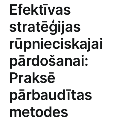
Efektīvas
stratēģijas
rūpnieciskajai‍
pārdošanai:
Praksē
pārbaudītas
metodes