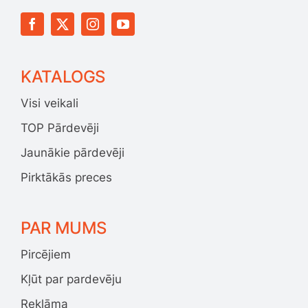
KATALOGS
Visi veikali
TOP Pārdevēji
Jaunākie pārdevēji
Pirktākās preces
PAR MUMS
Pircējiem
Kļūt par pardevēju
Reklāma