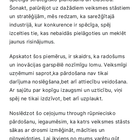
Šonakt, palūrējot ‍uz dažādiem veiksmes stāstiem
un⁤ stratēģijām, mēs redzam,‌ ka sarežģītajā
industrijā, kur konkurence ir spēcīga, spēj
izcelties‍ tie, kas nebaidās ⁣pielāgoties un meklēt
jaunus risinājumus.
Apskatot šos piemērus, ir skaidrs, ka radošums
un inovācijas garspēlē⁢ nozīmīgu lomu. Veiksmīgi
uzņēmumi saprot,ka pārdošana nav tikai
darījuma noslēgšana,bet arī attiecību veidošana.​
Ar⁤ sajūtu par kopīgu izaugsmi un uzticību, viņi
spēj ne ⁤tikai izdzīvot,‍ bet arī uzplaukt.
Noslēdzot šo ceļojumu through rūpniecisko
pārdošanu, iegaumēsim, ka katrs veiksmes stāsts
sākas ar drosmi izmēģināt, mācīties‍ un
pilnveidoties. Lai ikviens no⁤ mums varētu gūt‌