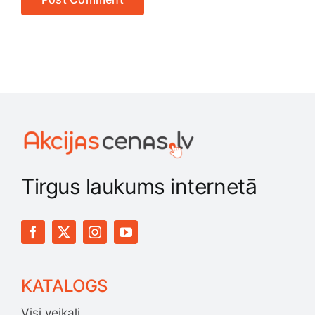
Tirgus laukums internetā
KATALOGS
Visi veikali