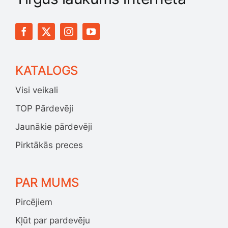
KATALOGS
Visi veikali
TOP Pārdevēji
Jaunākie pārdevēji
Pirktākās preces
PAR MUMS
Pircējiem
Kļūt par pardevēju