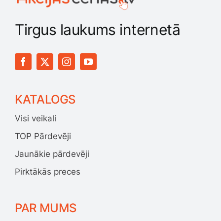
Tirgus laukums internetā
KATALOGS
Visi veikali
TOP Pārdevēji
Jaunākie pārdevēji
Pirktākās preces
PAR MUMS