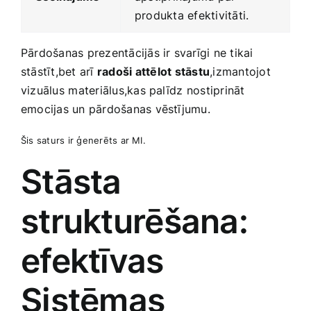
produkta efektivitāti.
Pārdošanas prezentācijās ir svarīgi ne tikai
stāstīt,bet arī
radoši⁣ attēlot stāstu
,izmantojot
vizuālus ⁣materiālus,kas palīdz⁣ nostiprināt
emocijas un pārdošanas vēstījumu.
Šis saturs ir ģenerēts ar MI.
Stāsta
strukturēšana:
efektīvas
Sistēmas