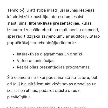
Tehnoloģiju attīstība ir radījusi jaunas iespējas,
kā aktivizēt klausītāju interese un iesaisti
stāstījumā.
Interaktīvas prezentācijas
, kurās
izmantoti‍ vizuālie efekti un multimediju elementi,
spēj radīt‍ dziļāku savienojumu ar auditoriju.Starp
populārākajiem tehnoloģiju rīkiem ir:
Interaktīvas diagrammas un grafiki
Video un animācijas
Reaģējošas prezentācijas programmas
Šie elementi ne tikai padziļina⁣ stāsta saturu, bet
arī ļauj ⁤klausītājiem aktivizēt savas emocijas un
izsist no rutīnas, padarot stāstu daudz
pievilcīgāku.