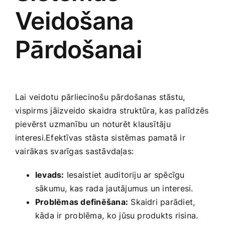
Veidošana
Pārdošanai
Lai veidotu ‍pārliecinošu pārdošanas​ stāstu,
⁤vispirms jāizveido skaidra struktūra, kas palīdzēs
pievērst⁣ uzmanību ⁢un noturēt klausītāju
interesi.Efektīvas stāsta sistēmas⁢ pamatā ir
vairākas svarīgas sastāvdaļas:
Ievads:
Iesaistiet auditoriju ar spēcīgu
sākumu, kas rada​ jautājumus un interesi.
Problēmas definēšana:
Skaidri parādiet,
‍kāda‌ ir problēma,⁢ ko jūsu produkts risina.