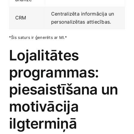
Centralizēta informācija un
CRM
personalizētas attiecības.
*Šis ⁤saturs ir ģenerēts‍ ar MI.*
Lojalitātes
programmas:
piesaistīšana un
motivācija
ilgtermiņā