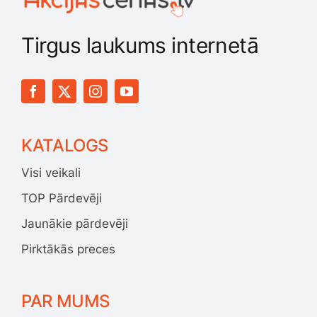
Tirgus laukums internetā
KATALOGS
Visi veikali
TOP Pārdevēji
Jaunākie pārdevēji
Pirktākās preces
PAR MUMS