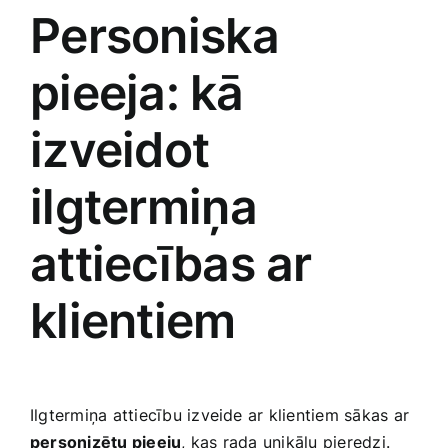
Personiska
pieeja: ⁣kā
‍izveidot
ilgtermiņa
attiecības ar
klientiem
Ilgtermiņa ‍attiecību​ izveide ar klientiem sākas ar
personizētu pieeju
, kas rada unikālu pieredzi.