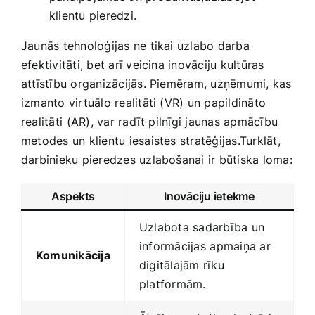
klientu‍ pieredzi.
Jaunās tehnoloģijas ne tikai uzlabo darba
efektivitāti, bet arī veicina inovāciju kultūras
attīstību organizācijās.​ Piemēram, uzņēmumi, kas⁣
izmanto virtuālo realitāti (VR) un papildināto
realitāti⁣ (AR), var radīt pilnīgi jaunas apmācību
metodes un klientu iesaistes stratēģijas.Turklāt,
darbinieku pieredzes uzlabošanai ir būtiska loma:
Aspekts
Inovāciju ietekme
Uzlabota sadarbība un
informācijas⁣ apmaiņa ar
Komunikācija
digitālajām rīku
platformām.