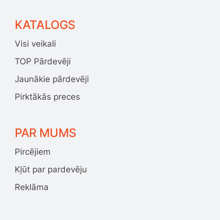
KATALOGS
Visi veikali
TOP Pārdevēji
Jaunākie pārdevēji
Pirktākās preces
PAR MUMS
Pircējiem
Kļūt par pardevēju
Reklāma