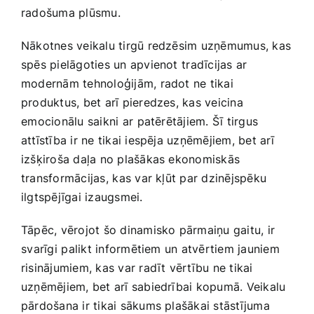
radošuma plūsmu.
Nākotnes veikalu tirgū redzēsim uzņēmumus, kas⁤
spēs pielāgoties un apvienot⁢ tradīcijas⁤ ar
modernām tehnoloģijām, radot ne tikai
produktus, bet arī pieredzes, kas veicina
⁣emocionālu saikni‍ ar ⁣patērētājiem. Šī tirgus
attīstība ir ne tikai iespēja uzņēmējiem, bet arī
izšķiroša daļa no plašākas ekonomiskās
transformācijas,⁣ kas var kļūt par dzinējspēku
ilgtspējīgai izaugsmei.
Tāpēc, vērojot šo dinamisko pārmaiņu gaitu,⁤ ir
⁣svarīgi ⁢palikt informētiem un atvērtiem jauniem
risinājumiem, kas var radīt vērtību ne tikai
uzņēmējiem, bet arī sabiedrībai kopumā.‌ Veikalu
pārdošana ir tikai sākums plašākai ‌stāstījuma