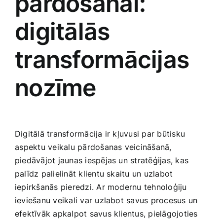
pārdošanai: ​
digitālās
transformācijas
‌nozīme
Digitālā transformācija ir kļuvusi par būtisku
⁣aspektu veikalu​ pārdošanas veicināšanā,⁤
piedāvājot jaunas iespējas un stratēģijas, kas
palīdz palielināt klientu skaitu un uzlabot
iepirkšanās pieredzi. Ar modernu tehnoloģiju
ieviešanu ​veikali var uzlabot savus procesus un
efektīvāk apkalpot savus klientus, pielāgojoties