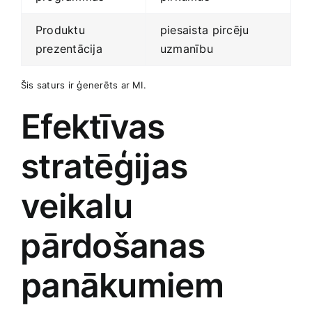
Produktu
piesaista⁣ pircēju‌
prezentācija
uzmanību
Šis saturs ir ģenerēts ar‍ MI.
Efektīvas⁣
stratēģijas
veikalu
⁤pārdošanas
panākumiem