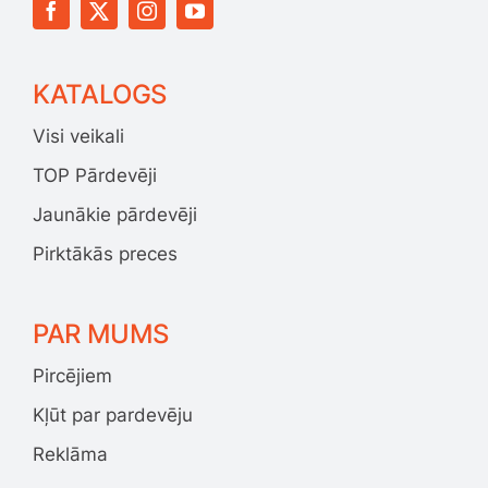
KATALOGS
Visi veikali
TOP Pārdevēji
Jaunākie pārdevēji
Pirktākās preces
PAR MUMS
Pircējiem
Kļūt par pardevēju
Reklāma