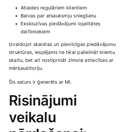
Atlaides regulāriem klientiem
Balvas par atsauksmju sniegšanu
Ekskluzīvas piedāvājumi lojalitātes
dalībniekiem
Izveidojot skaidras ‌un pievilcīgas piedāvājumu
struktūras, iespējams ‍ne tikai ‍palielināt klientu
skaitu, bet arī nostiprināt zīmola attiecības ar
mērķauditoriju.
Šis saturs ir ģenerēts ar MI.
Risinājumi
veikalu