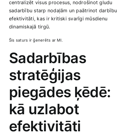
centralizēt ‍visus procesus, nodrošinot gludu
sadarbību starp nodaļām un paātrinot ‍darbību
efektivitāti, kas ir kritiski svarīgi mūsdienu
dinamiskajā tirgū.
Šis saturs ir ģenerēts ar MI.
Sadarbības
stratēģijas
piegādes⁤ ķēdē:
kā uzlabot
efektivitāti