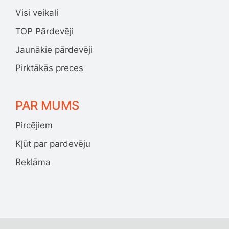
Visi veikali
TOP Pārdevēji
Jaunākie pārdevēji
Pirktākās preces
PAR MUMS
Pircējiem
Kļūt par pardevēju
Reklāma