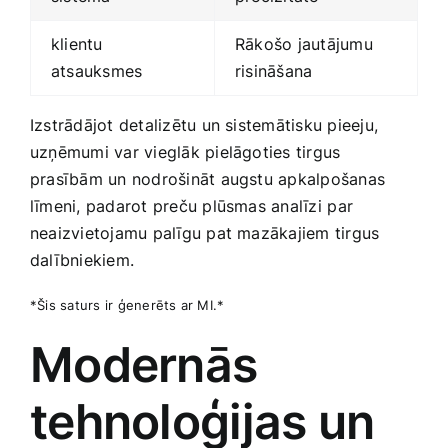
klientu
Rākošo jautājumu
atsauksmes
risināšana
Izstrādājot ‍detalizētu un sistemātisku pieeju,
uzņēmumi var vieglāk pielāgoties tirgus
prasībām un nodrošināt augstu apkalpošanas
līmeni, padarot preču plūsmas analīzi⁣ par
neaizvietojamu palīgu pat ‍mazākajiem tirgus
dalībniekiem.
*Šis saturs ir ģenerēts ar MI.*
Modernās
tehnoloģijas un