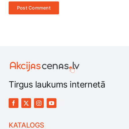
Tirgus laukums internetā
KATALOGS