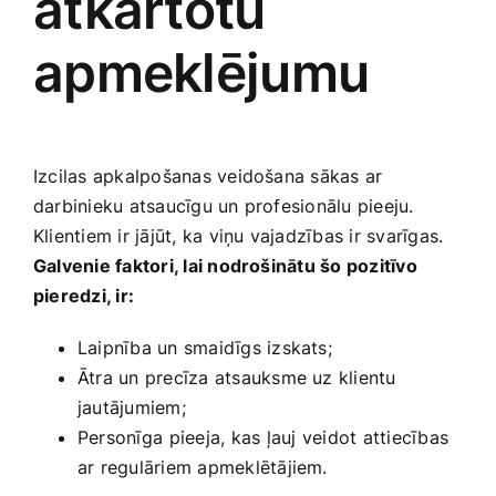
atkārtotu
apmeklējumu
Izcilas apkalpošanas veidošana sākas ar
darbinieku atsaucīgu un profesionālu pieeju.
‌Klientiem ir jājūt, ka viņu vajadzības ir​ svarīgas.
Galvenie faktori, lai nodrošinātu šo pozitīvo
pieredzi, ‌ir:
Laipnība un smaidīgs izskats;
Ātra‌ un precīza atsauksme uz klientu
jautājumiem;
Personīga ⁢pieeja, kas ļauj ⁢veidot attiecības
ar regulāriem apmeklētājiem.