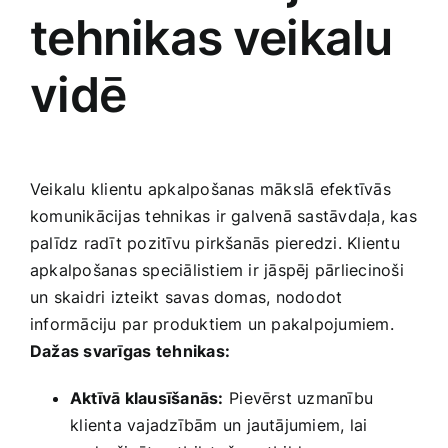
tehnikas⁢ veikalu
vidē
Veikalu klientu apkalpošanas mākslā efektīvās
komunikācijas tehnikas ir ​galvenā sastāvdaļa, kas
palīdz radīt pozitīvu pirkšanās pieredzi. Klientu
apkalpošanas speciālistiem ir jāspēj pārliecinoši
un skaidri izteikt savas domas, nododot
informāciju ⁤par produktiem un pakalpojumiem.
Dažas ​svarīgas ⁢tehnikas:
Aktīvā klausīšanās:
⁢Pievērst uzmanību
⁣klienta vajadzībām un​ jautājumiem, lai⁢