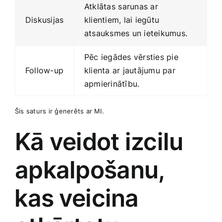
Atklātas ⁣sarunas ar
Diskusijas
klientiem, lai iegūtu
atsauksmes un ieteikumus.
Pēc iegādes‍ vērsties pie
Follow-up
klienta ar jautājumu par
apmierinātību.
Šis saturs ir ģenerēts ar MI.
Kā veidot izcilu
apkalpošanu,
⁢kas⁤ veicina⁤