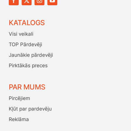
KATALOGS
Visi veikali
TOP Pārdevēji
Jaunākie pārdevēji
Pirktākās preces
PAR MUMS
Pircējiem
Kļūt par pardevēju
Reklāma