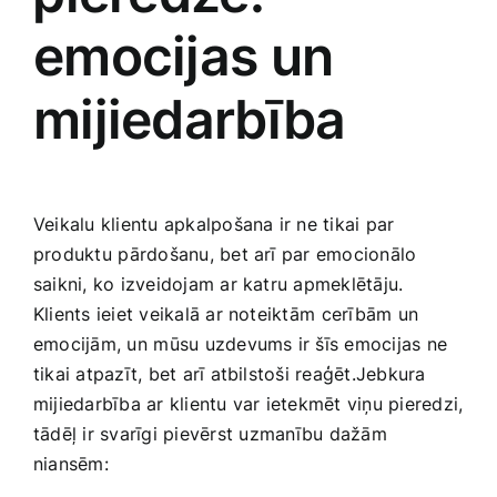
emocijas un
‌mijiedarbība
Veikalu klientu apkalpošana ​ir ne tikai par
produktu⁤ pārdošanu, bet arī par emocionālo
saikni, ko izveidojam ar katru apmeklētāju.
Klients ieiet veikalā ar noteiktām ⁣cerībām un
emocijām, un ⁢mūsu uzdevums ir šīs emocijas ne
tikai atpazīt, bet arī atbilstoši reaģēt.Jebkura
mijiedarbība ar klientu var ietekmēt viņu pieredzi,
‌tādēļ ir‌ svarīgi pievērst⁢ uzmanību dažām ​
niansēm: