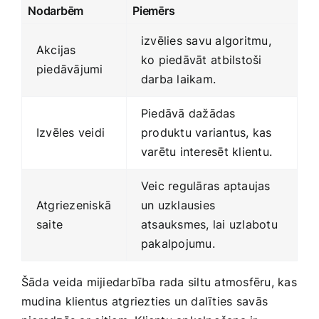
Nodarbēm
Piemērs
izvēlies savu algoritmu,
Akcijas
ko piedāvāt ⁤atbilstoši
piedāvājumi
darba laikam.
Piedāvā dažādas
Izvēles veidi
produktu variantus, kas ​
varētu interesēt klientu.
Veic regulāras aptaujas
Atgriezeniskā
un uzklausies
saite
atsauksmes, lai uzlabotu
‍pakalpojumu.
Šāda veida mijiedarbība rada siltu atmosfēru, kas
mudina klientus atgriezties un dalīties⁣ savās‍