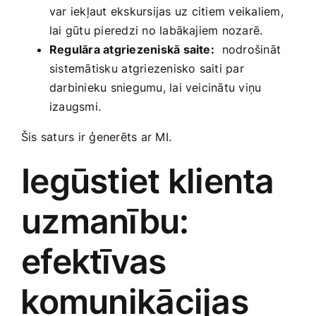
var iekļaut​ ekskursijas uz⁢ citiem veikaliem,
lai gūtu pieredzi no labākajiem nozarē.
Regulāra atgriezeniskā saite:
⁣ nodrošināt
sistemātisku ⁣atgriezenisko saiti par
darbinieku sniegumu, lai veicinātu viņu
izaugsmi.
Šis saturs‌ ir ģenerēts⁢ ar MI.
Iegūstiet klienta
uzmanību:
efektīvas
⁤komunikācijas