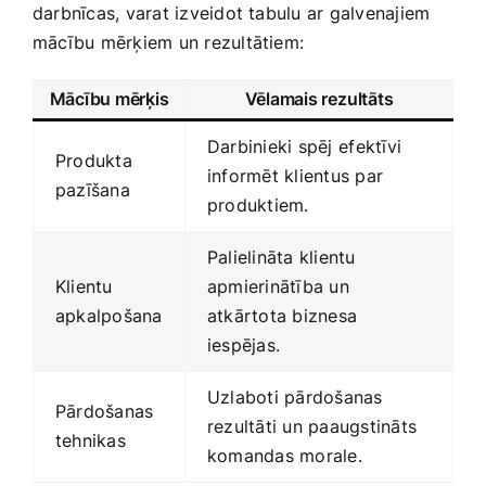
darbnīcas, varat izveidot tabulu ‌ar galvenajiem
mācību mērķiem un rezultātiem:
Mācību mērķis
Vēlamais rezultāts
Darbinieki spēj⁣ efektīvi
Produkta
informēt klientus par
pazīšana
produktiem.
Palielināta ​klientu
Klientu
apmierinātība un
apkalpošana
atkārtota biznesa
iespējas.
Uzlaboti ‍pārdošanas
Pārdošanas
rezultāti un paaugstināts
tehnikas
‍komandas morale.