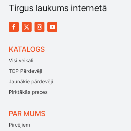
Tirgus laukums internetā
KATALOGS
Visi veikali
TOP Pārdevēji
Jaunākie pārdevēji
Pirktākās preces
PAR MUMS
Pircējiem