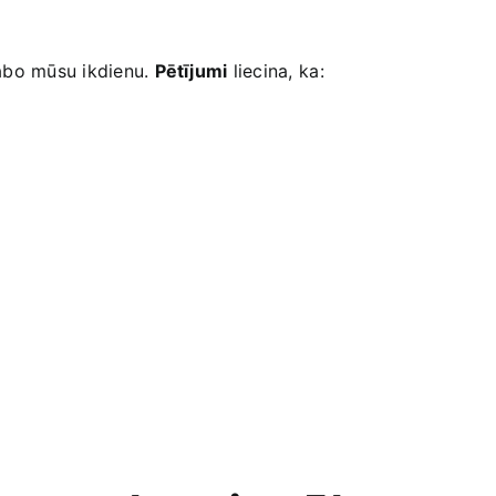
labo mūsu ikdienu.
Pētījumi
liecina,⁢ ka: