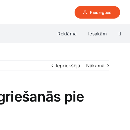
Pieslēgties
Reklāma
Iesakām
Iepriekšējā
Nākamā
griešanās pie