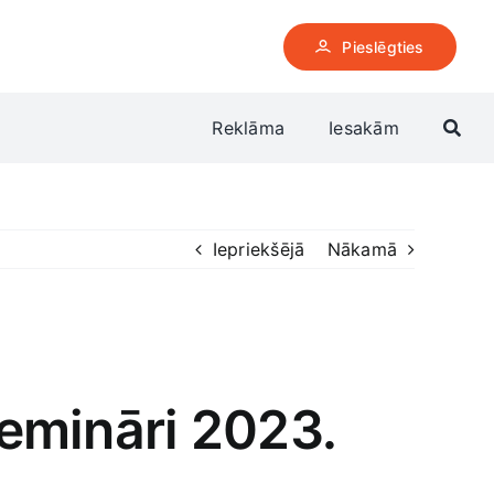
Pieslēgties
Reklāma
Iesakām
Iepriekšējā
Nākamā
emināri 2023.