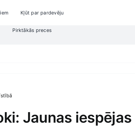
jiem
Kļūt par pardevēju
i
Pirktākās preces
ki: Jaunas iespējas 