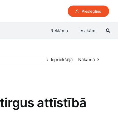
Pieslēgties
Reklāma
Iesakām
Iepriekšējā
Nākamā
tirgus attīstībā