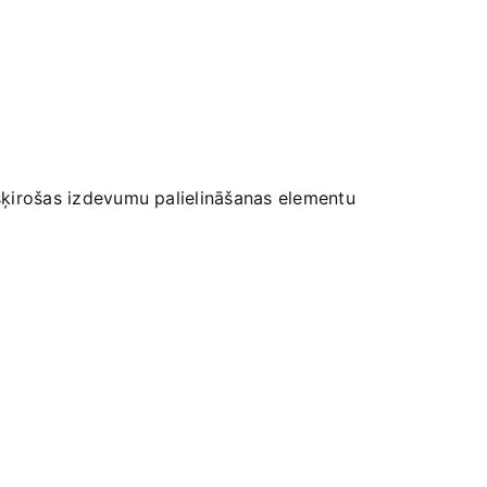
izšķirošas izdevumu palielināšanas‍ elementu