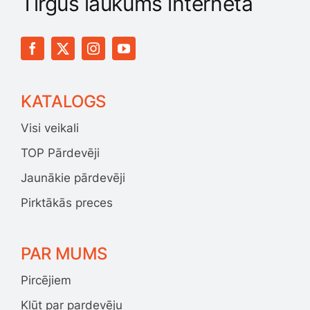
Tirgus laukums internetā
KATALOGS
Visi veikali
TOP Pārdevēji
Jaunākie pārdevēji
Pirktākās preces
PAR MUMS
Pircējiem
Kļūt par pardevēju