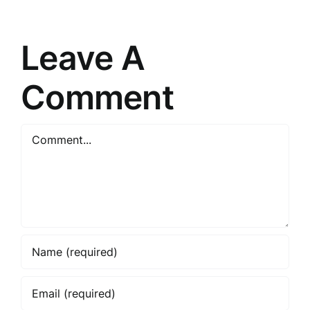
prasme
Pārmaiņa
saskarsmē
Leave A
Comment
Comment