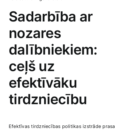
Sadarbība ar
nozares
‍dalībniekiem:
ceļš uz
efektīvāku
tirdzniecību
Efektīvas‍ tirdzniecības politikas izstrāde​ prasa