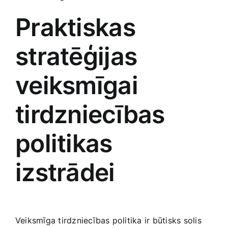
Praktiskas
stratēģijas
veiksmīgai
tirdzniecības
politikas
izstrādei
Veiksmīga tirdzniecības politika ir būtisks solis