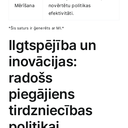
Mērīšana
novērtētu politikas
efektivitāti.
*Šis saturs ir ģenerēts ar MI.*
Ilgtspējība un
inovācijas:
radošs⁤
piegājiens
tirdzniecības
politikai