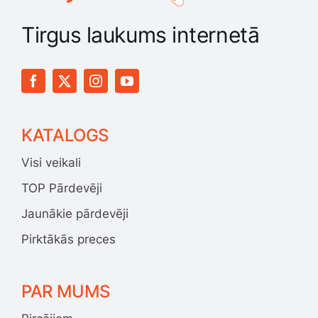
Tirgus laukums internetā
KATALOGS
Visi veikali
TOP Pārdevēji
Jaunākie pārdevēji
Pirktākās preces
PAR MUMS