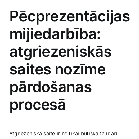
Pēcprezentācijas
mijiedarbība:
atgriezeniskās
saites nozīme
pārdošanas
procesā
Atgriezeniskā saite ‍ir‍ ne tikai‍ būtiska,tā‍ ir arī