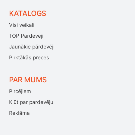
KATALOGS
Visi veikali
TOP Pārdevēji
Jaunākie pārdevēji
Pirktākās preces
PAR MUMS
Pircējiem
Kļūt par pardevēju
Reklāma