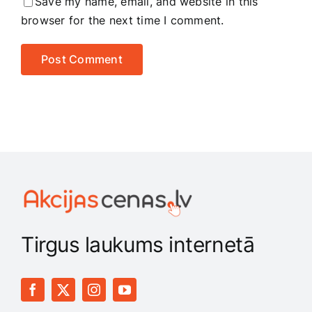
Save my name, email, and website in this
browser for the next time I comment.
Tirgus laukums internetā