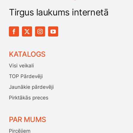
Tirgus laukums internetā
KATALOGS
Visi veikali
TOP Pārdevēji
Jaunākie pārdevēji
Pirktākās preces
PAR MUMS
Pircējiem