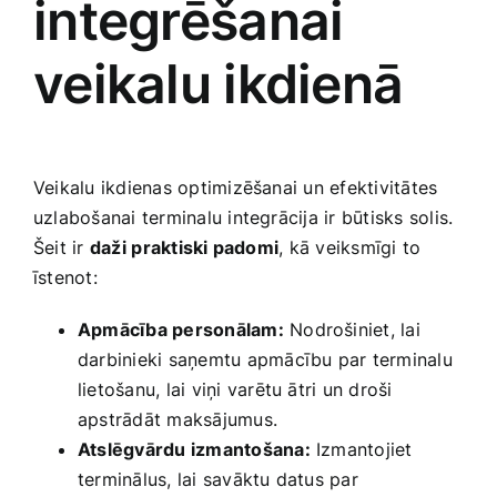
integrēšanai
veikalu ikdienā
Veikalu ikdienas optimizēšanai un efektivitātes
uzlabošanai terminalu integrācija ir būtisks solis.
Šeit ir
daži⁢ praktiski padomi
, kā veiksmīgi to
īstenot:
Apmācība personālam:
Nodrošiniet, lai
darbinieki saņemtu apmācību par terminalu
lietošanu, lai viņi varētu ātri ‍un droši
apstrādāt maksājumus.
Atslēgvārdu izmantošana:
Izmantojiet
terminālus, lai savāktu datus ‌par