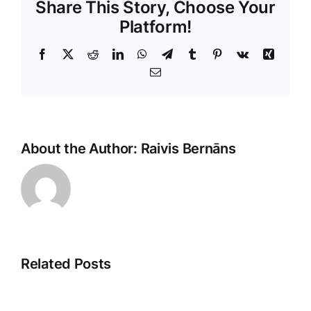
Share This Story, Choose Your
Platform!
Facebook
X
Reddit
LinkedIn
WhatsApp
Telegram
Tumblr
Pinterest
Vk
Xing
E-
Pasts
About the Author:
Raivis Bernāns
Related Posts