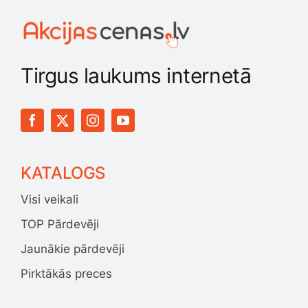
Tirgus laukums internetā
KATALOGS
Visi veikali
TOP Pārdevēji
Jaunākie pārdevēji
Pirktākās preces