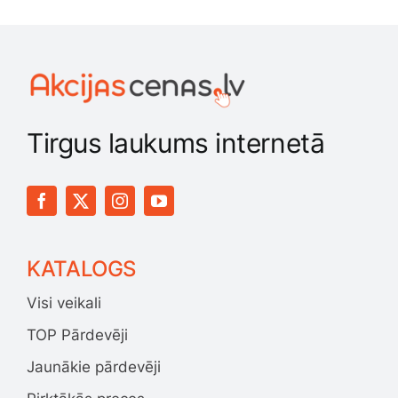
Tirgus laukums internetā
KATALOGS
Visi veikali
TOP Pārdevēji
Jaunākie pārdevēji