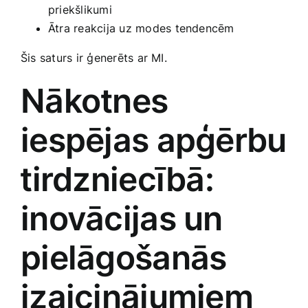
priekšlikumi
Ātra reakcija uz modes tendencēm
Šis saturs ir ģenerēts‍ ar MI.
Nākotnes
iespējas apģērbu
⁣tirdzniecībā:
inovācijas un
pielāgošanās
izaicinājumiem