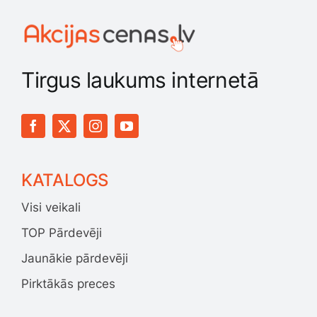
Tirgus laukums internetā
KATALOGS
Visi veikali
TOP Pārdevēji
Jaunākie pārdevēji
Pirktākās preces