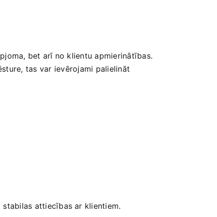
apjoma, bet arī ​no klientu apmierinātības.
ure, tas var ievērojami ⁢palielināt
stabilas attiecības ar klientiem.