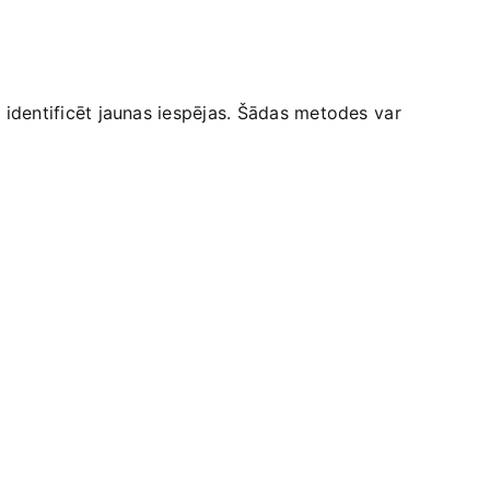
⁤ identificēt jaunas iespējas. Šādas metodes ⁣var