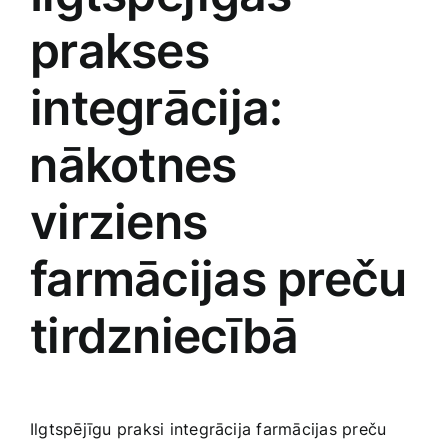
prakses
integrācija:
⁢nākotnes
virziens
farmācijas preču
tirdzniecībā
Ilgtspējīgu praksi integrācija farmācijas preču