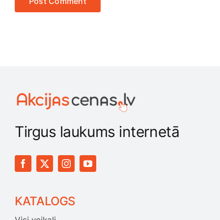
Tirgus laukums internetā
KATALOGS
Visi veikali