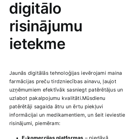
⁤digitālo
risinājumu
ietekme
Jaunās digitālās tehnoloģijas⁤ ievērojami maina
farmācijas preču tirdzniecības ainavu, ļaujot
uzņēmumiem efektīvāk sasniegt patērētājus un
uzlabot pakalpojumu kvalitāti.Mūsdienu
patērētāji sagaida ātru un ērtu piekļuvi
informācijai un medikamentiem, un šeit ieviestie
risinājumi, piemēram:
E-komercijas platformas
– piedāvā