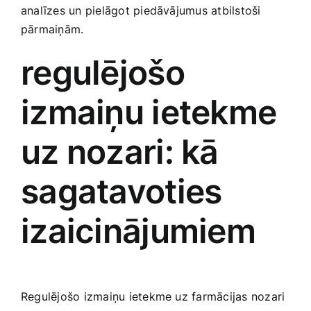
analīzes un pielāgot piedāvājumus atbilstoši
pārmaiņām.
regulējošo
izmaiņu ietekme
uz nozari: kā‌
sagatavoties ​
izaicinājumiem
Regulējošo izmaiņu ietekme uz farmācijas nozari