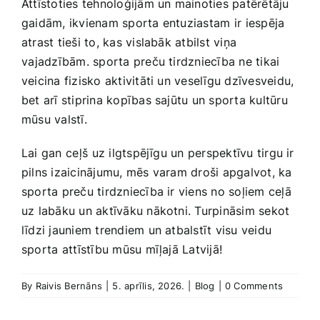
Attīstoties tehnoloģijām un mainoties patērētāju
gaidām, ikvienam sporta entuziastam ir ⁤iespēja
atrast tieši to, kas ​vislabāk atbilst viņa
⁢vajadzībām. sporta preču tirdzniecība ne tikai
veicina fizisko aktivitāti un veselīgu dzīvesveidu,
bet arī stiprina​ kopības sajūtu un sporta kultūru
mūsu valstī.
Lai gan⁣ ceļš ⁢uz ilgtspējīgu un‌ perspektīvu tirgu ir
pilns izaicinājumu, mēs varam droši apgalvot, ​ka
sporta preču tirdzniecība ir viens no soļiem‍ ceļā
uz‍ labāku un aktīvāku nākotni. Turpināsim sekot
‌līdzi jauniem trendiem un atbalstīt visu​ veidu
sporta ⁢attīstību mūsu mīļajā Latvijā!
By
Raivis Bernāns
|
5. aprīlis, 2026.
|
Blog
|
0 Comments