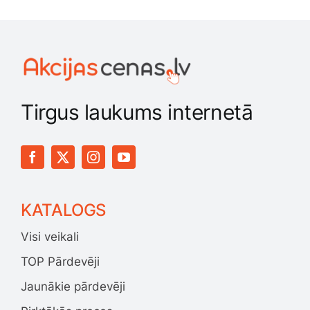
Tirgus laukums internetā
KATALOGS
Visi veikali
TOP Pārdevēji
Jaunākie pārdevēji