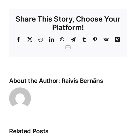
Share This Story, Choose Your
Platform!
Facebook
X
Reddit
LinkedIn
WhatsApp
Telegram
Tumblr
Pinterest
Vk
Xing
E-
Pasts
About the Author:
Raivis Bernāns
Related Posts