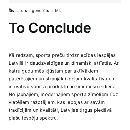
Šis saturs ir ģenerēts ar MI.
To Conclude
Kā redzam, sporta preču tirdzniecības iespējas
Latvijā ir daudzveidīgas un ⁢dinamiski attīstās. Ar
katru gadu mēs kļūstam par aktīvākiem
patērētājiem un straujāk izceļam kvalitatīvu un
‍inovatīvu sporta produktu ‍nozīmi mūsu ikdienā.
No jaunajiem, modernajiem⁢ sporta zīmoliem līdz
vietējiem ražotājiem, kas lepojas ar ‍savām
tradīcijām un kvalitāti,‌ Latvijas tirgus piedāvā
plašu iespēju spektru.‍