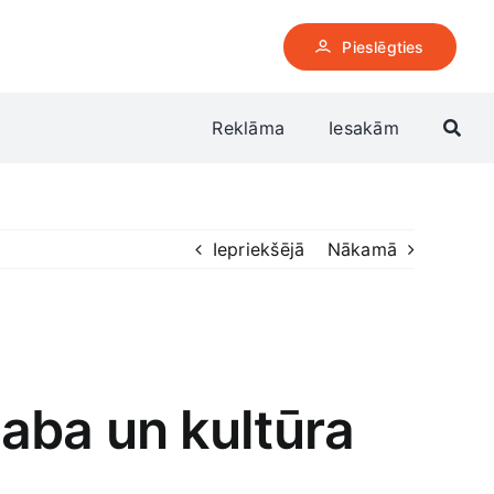
Pieslēgties
Reklāma
Iesakām
Iepriekšējā
Nākamā
aba un kultūra