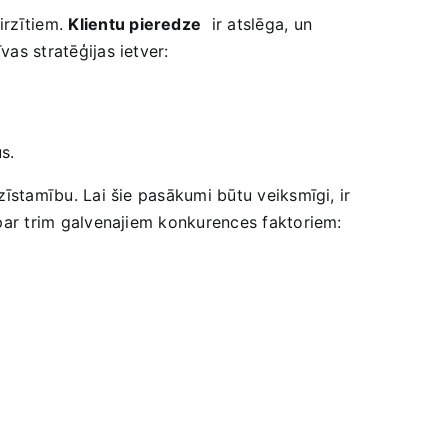
irzītiem.
Klientu pieredze
‍ ir atslēga, un
vas stratēģijas ietver:
s.
īstamību. Lai šie pasākumi būtu‌ veiksmīgi,⁣ ir ​
ar trim galvenajiem konkurences faktoriem: