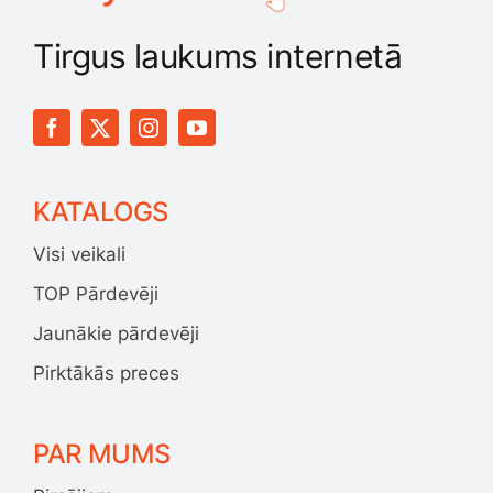
Tirgus laukums internetā
KATALOGS
Visi veikali
TOP Pārdevēji
Jaunākie pārdevēji
Pirktākās preces
PAR MUMS