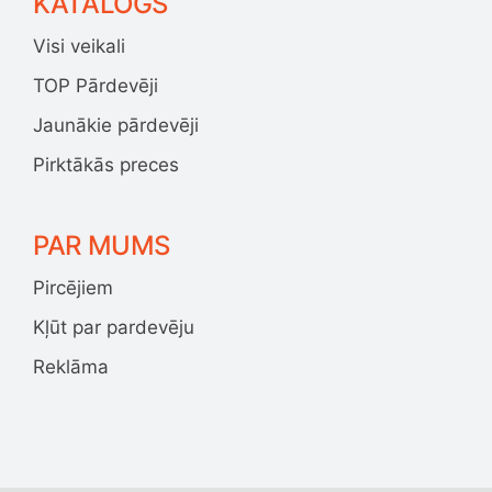
KATALOGS
Visi veikali
TOP Pārdevēji
Jaunākie pārdevēji
Pirktākās preces
PAR MUMS
Pircējiem
Kļūt par pardevēju
Reklāma