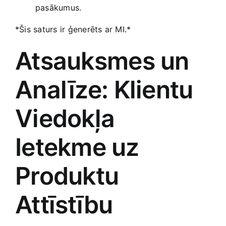
pasākumus.
*Šis saturs ir ģenerēts ar MI.*
Atsauksmes un
Analīze: Klientu
Viedokļa
Ietekme⁤ uz
Produktu
Attīstību