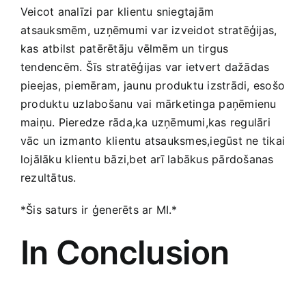
Veicot analīzi ‌par ⁢klientu​ sniegtajām
⁤atsauksmēm, uzņēmumi ‍var izveidot stratēģijas,
kas atbilst patērētāju vēlmēm un tirgus
tendencēm. Šīs⁤ stratēģijas​ var ietvert‌ dažādas
pieejas, piemēram,⁢ jaunu produktu izstrādi, esošo
produktu uzlabošanu vai mārketinga paņēmienu​
maiņu. Pieredze rāda,ka uzņēmumi,kas regulāri
vāc ⁣un izmanto klientu atsauksmes,iegūst ne tikai
lojālāku klientu bāzi,bet arī labākus pārdošanas
rezultātus.
*Šis saturs ​ir⁤ ģenerēts ‍ar MI.*
In​ Conclusion