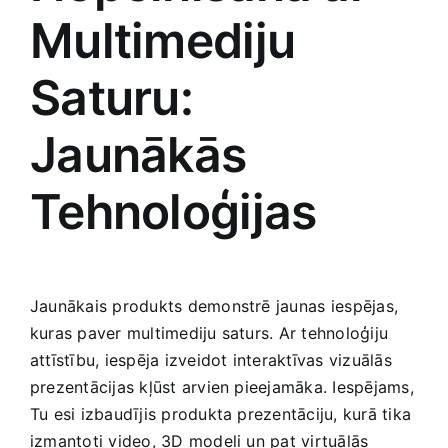
Multimediju
Saturu:
Jaunākās
Tehnoloģijas
Jaunākais produkts demonstrē jaunas ⁣iespējas,
kuras paver multimediju saturs.‍ Ar ​tehnoloģiju
attīstību, iespēja izveidot interaktīvas vizuālās
prezentācijas ​kļūst arvien pieejamāka. Iespējams,
Tu‌ esi izbaudījis produkta prezentāciju, kurā tika
izmantoti video, 3D modeļi un pat virtuālās