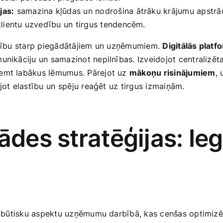
jas:
samazina kļūdas un nodrošina ātrāku krājumu apstrād
lientu uzvedību un tirgus tendencēm.
arbību ‍starp piegādātājiem un uzņēmumiem.
Digitālās platf
unikāciju un samazinot nepilnības. Izveidojot centralizēta
ņemt labākus lēmumus. Pārejot uz
mākoņu risinājumiem
,
ojot elastību un⁤ spēju reaģēt uz tirgus izmaiņām.
gādes stratēģijas: I
par būtisku aspektu uzņēmumu darbībā,‌ kas cenšas optimiz