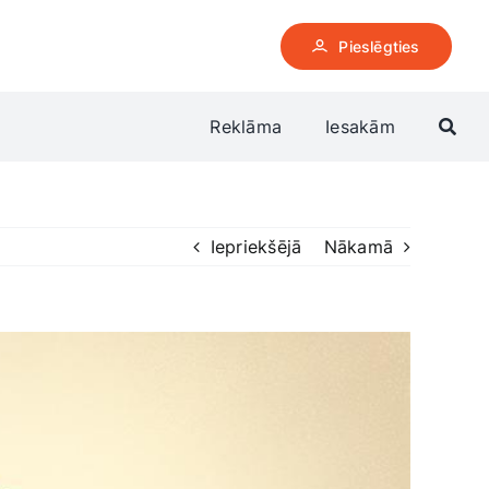
Pieslēgties
Reklāma
Iesakām
Iepriekšējā
Nākamā