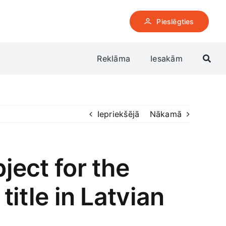
Pieslēgties
Reklāma
Iesakām
Iepriekšējā
Nākamā
ject for the
title in Latvian