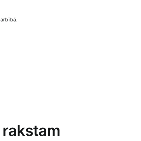
arbībā.
i rakstam