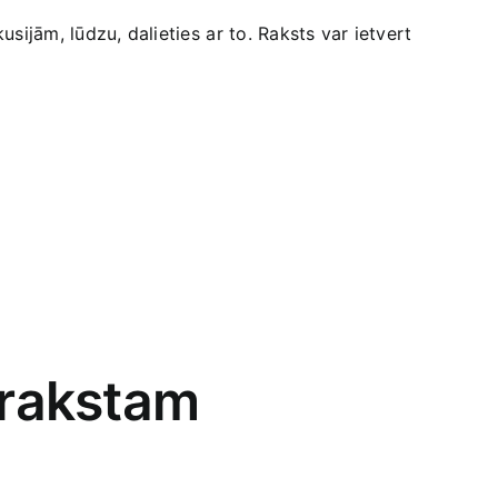
kusijām, lūdzu, dalieties⁣ ar to. Raksts var ietvert
 rakstam