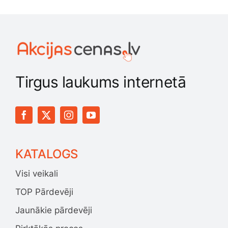
Tirgus laukums internetā
KATALOGS
Visi veikali
TOP Pārdevēji
Jaunākie pārdevēji