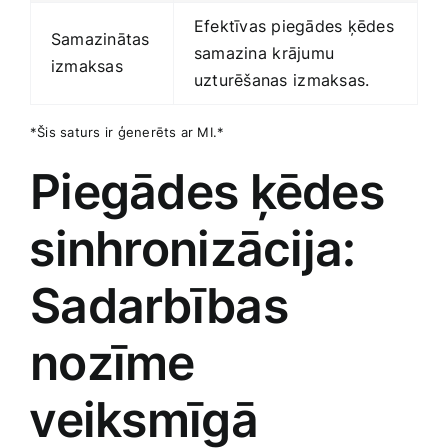
Efektīvas piegādes ķēdes⁣
Samazinātas
samazina ⁢krājumu
izmaksas
uzturēšanas ⁢izmaksas.
*Šis saturs ir ģenerēts ar MI.*
Piegādes ķēdes
⁤sinhronizācija:
Sadarbības
nozīme
⁢veiksmīgā