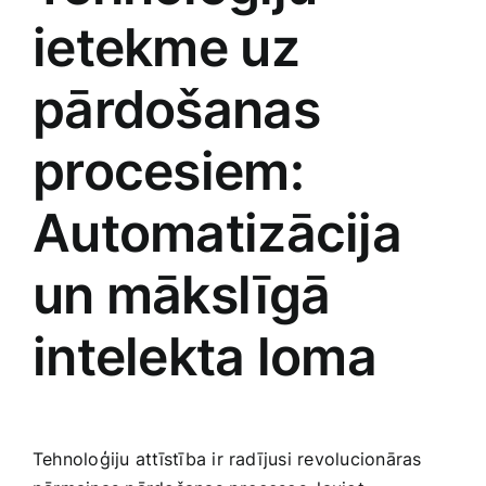
ietekme uz
pārdošanas
procesiem:
Automatizācija
un mākslīgā
intelekta loma
Tehnoloģiju attīstība ir radījusi revolucionāras