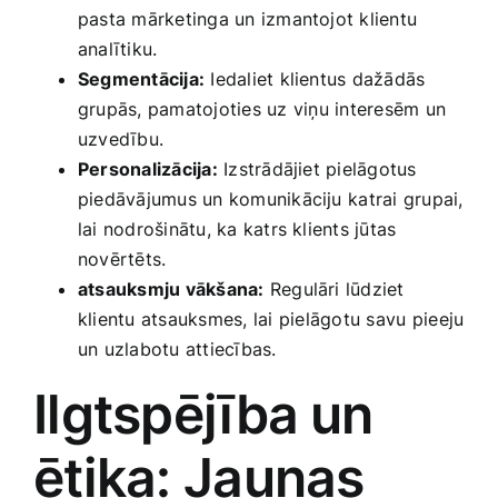
pasta mārketinga un izmantojot klientu
analītiku.
Segmentācija:
Iedaliet klientus dažādās
grupās, pamatojoties uz⁤ viņu interesēm un
uzvedību.
Personalizācija:
Izstrādājiet pielāgotus
piedāvājumus un komunikāciju⁣ katrai grupai,
lai nodrošinātu, ka katrs klients jūtas
novērtēts.
atsauksmju vākšana:
Regulāri lūdziet
klientu atsauksmes, lai⁢ pielāgotu savu ⁤pieeju
un uzlabotu attiecības.
Ilgtspējība ⁣un
ētika: Jaunas