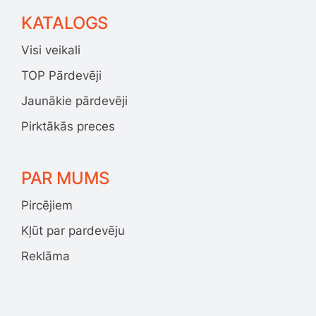
KATALOGS
Visi veikali
TOP Pārdevēji
Jaunākie pārdevēji
Pirktākās preces
PAR MUMS
Pircējiem
Kļūt par pardevēju
Reklāma