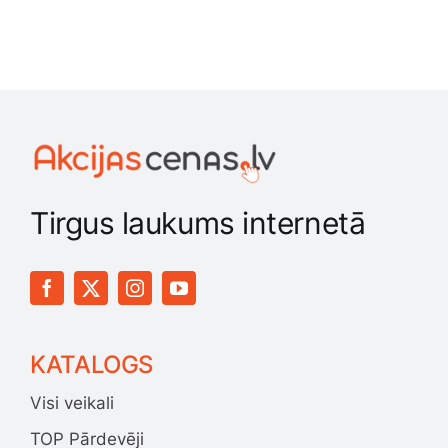
Tirgus laukums internetā
KATALOGS
Visi veikali
TOP Pārdevēji