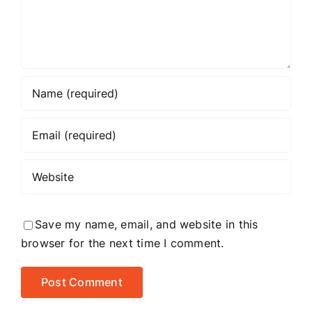
article
title?
Save my name, email, and website in this
browser for the next time I comment.