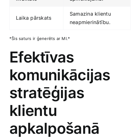
Samazina klientu
Laika pārskats
neapmierinātību.
*Šis saturs ir ģenerēts ​ar MI.*
Efektīvas
komunikācijas
stratēģijas
klientu
apkalpošanā