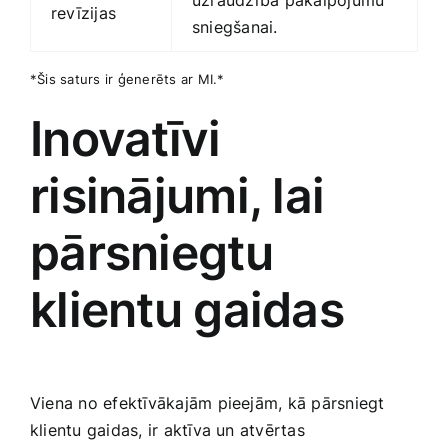
revīzijas
sniegšanai.
*Šis saturs ir ģenerēts ar ⁢MI.*
Inovatīvi
risinājumi, lai
pārsniegtu
klientu gaidas
Viena‍ no efektīvākajām pieejām,‍ kā pārsniegt
klientu gaidas, ir aktīva un atvērtas