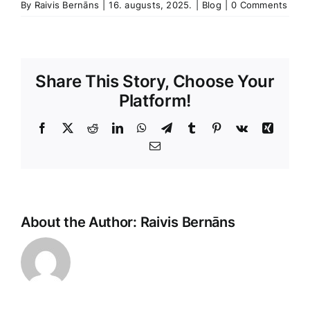
By
Raivis Bernāns
|
16. augusts, 2025.
|
Blog
|
0 Comments
Share This Story, Choose Your
Platform!
Facebook
X
Reddit
LinkedIn
WhatsApp
Telegram
Tumblr
Pinterest
Vk
Xing
E-
Pasts
About the Author:
Raivis Bernāns