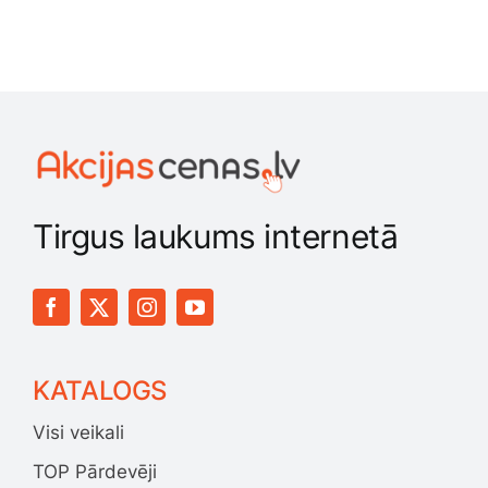
Tirgus laukums internetā
KATALOGS
Visi veikali
TOP Pārdevēji