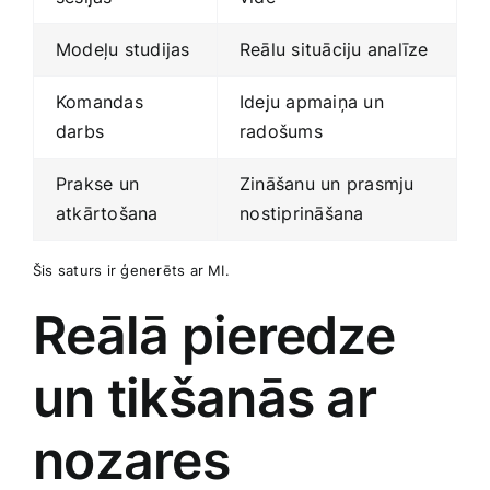
Modeļu studijas
Reālu‌ situāciju analīze
Komandas
Ideju‌ apmaiņa un
darbs
radošums
Prakse un
Zināšanu un prasmju
atkārtošana
⁣nostiprināšana
Šis saturs ir ģenerēts ar MI.
Reālā pieredze⁢
un tikšanās ar
nozares