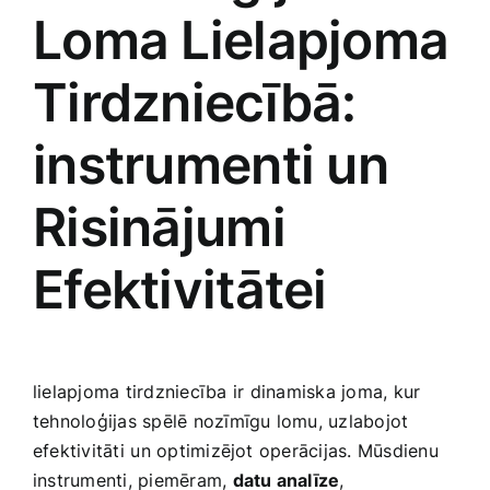
Loma Lielapjoma
Tirdzniecībā:
instrumenti un
Risinājumi
Efektivitātei
lielapjoma tirdzniecība ir⁢ dinamiska joma, kur
tehnoloģijas spēlē nozīmīgu lomu, uzlabojot
efektivitāti⁢ un optimizējot operācijas. Mūsdienu
instrumenti, piemēram,
datu analīze
,