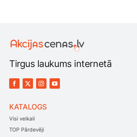
Tirgus laukums internetā
KATALOGS
Visi veikali
TOP Pārdevēji