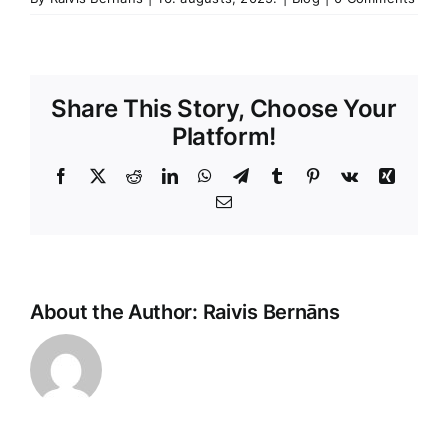
Share This Story, Choose Your
Platform!
Facebook
X
Reddit
LinkedIn
WhatsApp
Telegram
Tumblr
Pinterest
Vk
Xing
E-
Pasts
About the Author:
Raivis Bernāns