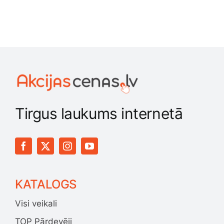
Tirgus laukums internetā
KATALOGS
Visi veikali
TOP Pārdevēji