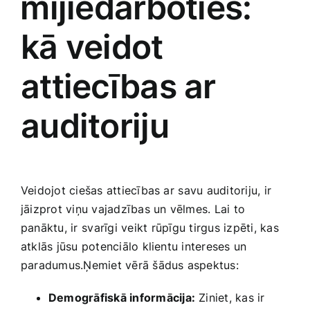
⁤mijiedarboties:
kā veidot
attiecības ar​
auditoriju
Veidojot‍ ciešas attiecības ar ⁤savu auditoriju, ir
jāizprot viņu vajadzības un vēlmes. Lai to
panāktu, ir⁢ svarīgi​ veikt⁤ rūpīgu tirgus izpēti,⁣ kas
atklās jūsu potenciālo klientu intereses un
paradumus.Ņemiet vērā šādus aspektus:
Demogrāfiskā informācija:
Ziniet, kas ir