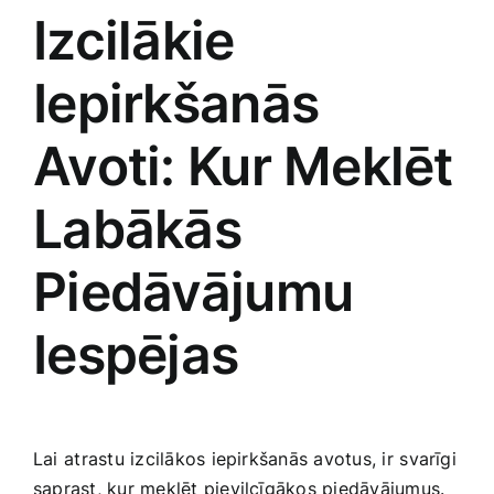
Izcilākie
Iepirkšanās
Avoti: ‍Kur ‌Meklēt
Labākās
Piedāvājumu
Iespējas
Lai ⁤atrastu izcilākos iepirkšanās avotus, ir⁤ svarīgi
‍saprast, kur meklēt pievilcīgākos piedāvājumus.