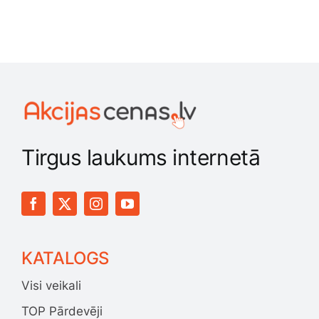
Tirgus laukums internetā
KATALOGS
Visi veikali
TOP Pārdevēji