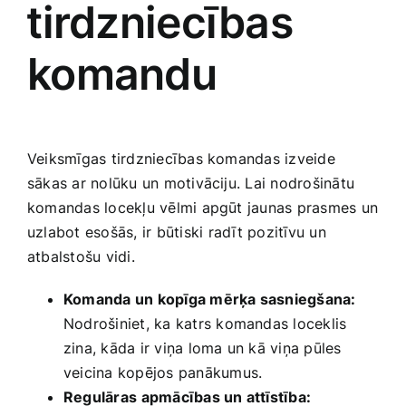
⁣tirdzniecības
komandu
Veiksmīgas tirdzniecības komandas izveide
sākas ar nolūku un motivāciju. Lai nodrošinātu
komandas locekļu vēlmi apgūt jaunas prasmes un
uzlabot esošās, ir būtiski ⁤radīt pozitīvu ‌un ​
atbalstošu vidi. ​
Komanda un kopīga mērķa sasniegšana:
Nodrošiniet, ka katrs komandas loceklis
zina, kāda ir viņa loma un kā viņa pūles
veicina kopējos ‍panākumus.
Regulāras⁣ apmācības un attīstība: