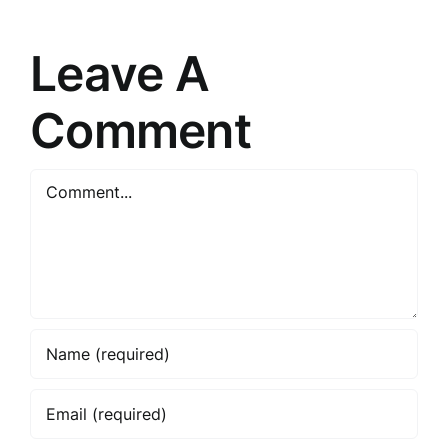
Pārmaiņas
laikā
Leave A
Comment
Comment