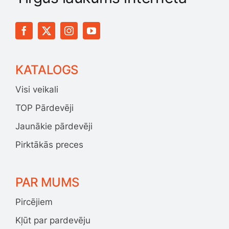
KATALOGS
Visi veikali
TOP Pārdevēji
Jaunākie pārdevēji
Pirktākās preces
PAR MUMS
Pircējiem
Kļūt par pardevēju