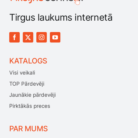
Tirgus laukums internetā
KATALOGS
Visi veikali
TOP Pārdevēji
Jaunākie pārdevēji
Pirktākās preces
PAR MUMS