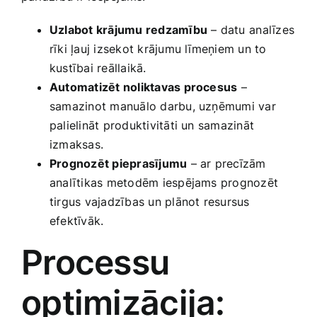
Uzlabot krājumu ​redzamību
– datu ⁤analīzes
rīki​ ļauj izsekot krājumu līmeņiem un to
kustībai reāllaikā.
Automatizēt noliktavas procesus
–
samazinot manuālo ‌darbu, uzņēmumi var
palielināt produktivitāti un samazināt
izmaksas.
Prognozēt pieprasījumu
– ar precīzām​
analītikas metodēm iespējams prognozēt
tirgus vajadzības un plānot resursus
efektīvāk.
Processu
optimizācija: