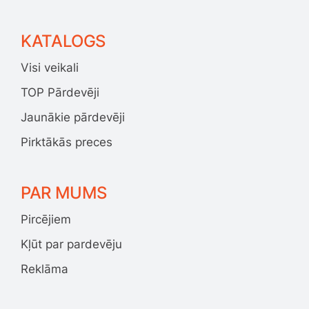
KATALOGS
Visi veikali
TOP Pārdevēji
Jaunākie pārdevēji
Pirktākās preces
PAR MUMS
Pircējiem
Kļūt par pardevēju
Reklāma