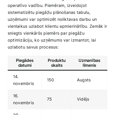
operatīvo vadību. Piemēram, izveidojot
sistematizētu piegāžu plānošanas tabulu,
uzņēmumi var optimizēt ‍noliktavas darbu un
vienlaikus uzlabot klientu apmierinātību. Zemāk⁢ ir
sniegts ​vienkāršs piemērs par piegāžu
optimizāciju, ko uzņēmums var⁢ izmantot,⁣ lai
uzlabotu savus procesus:
Piegādes
Produktu
Uzmanības
datumi
skaits
līmenis
14. ​
150
Augsts
novembris
16.
75
Vidējs
novembris