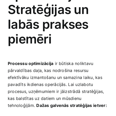
Stratēģijas un
labās prakses
piemēri
Processu ⁢optimizācija
ir būtiska​ noliktavu
pārvaldības ⁢daļa, kas nodrošina resursu
efektīvāku izmantošanu un samazina laiku, kas
pavadīts ikdienas operācijās. ⁣Lai uzlabotu
procesus, uzņēmumiem ir jāizstrādā ⁤stratēģijas,
kas balstītas uz datiem ‍un mūsdienu
tehnoloģijām.
Dažas galvenās stratēģijas ⁣ietver: