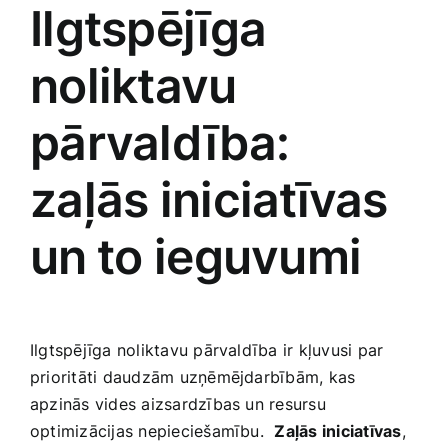
Ilgtspējīga
noliktavu
pārvaldība:
zaļās iniciatīvas
un⁤ to ieguvumi
Ilgtspējīga ‌noliktavu pārvaldība ir kļuvusi par
prioritāti daudzām uzņēmējdarbībām, kas
apzinās vides aizsardzības un resursu
optimizācijas nepieciešamību. ​
Zaļās iniciatīvas
,