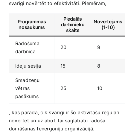
svarīgi novērtēt to efektivitāti. Piemēram,
Piedalās
Programmas
Novērtējums
darbinieku
nosaukums
(1-10)
skaits
Radošuma
20
9
darbnīca
Ideju sesija
15
8
Smadzeņu
vētras
25
10
pasākums
, kas parāda, cik svarīgi ⁢ir šo aktivitāšu regulāri
novērtēt un ⁢uzlabot, lai​ saglabātu radoša
domāšanas fenergoniju organizācijā.