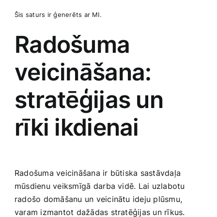
Šis saturs ir ģenerēts ar MI.
Radošuma
veicināšana:
stratēģijas un
rīki ikdienai
Radošuma veicināšana ir būtiska sastāvdaļa
mūsdienu veiksmīgā ⁢darba vidē. Lai uzlabotu
radošo domāšanu un veicinātu ideju‌ plūsmu,
varam izmantot dažādas stratēģijas un rīkus.