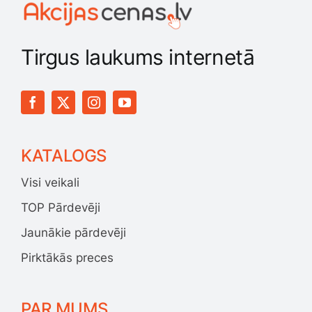
Tirgus laukums internetā
KATALOGS
Visi veikali
TOP Pārdevēji
Jaunākie pārdevēji
Pirktākās preces
PAR MUMS