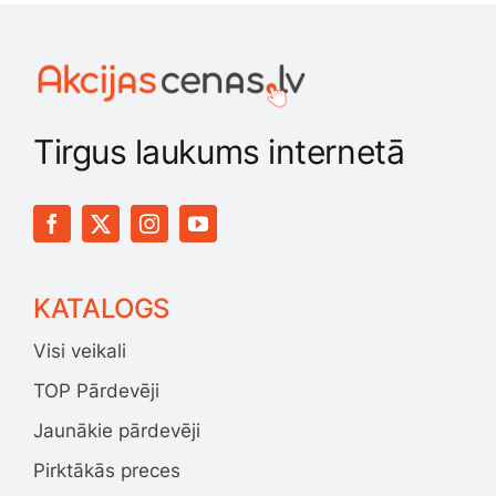
Tirgus laukums internetā
KATALOGS
Visi veikali
TOP Pārdevēji
Jaunākie pārdevēji
Pirktākās preces