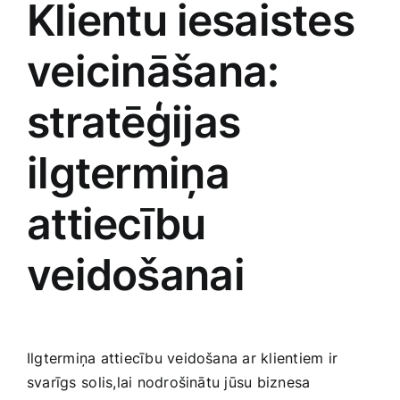
Klientu⁤ iesaistes
veicināšana:
stratēģijas
ilgtermiņa
attiecību
veidošanai
Ilgtermiņa attiecību veidošana ar ‍klientiem‍ ir ​
svarīgs⁤ solis,lai nodrošinātu jūsu biznesa