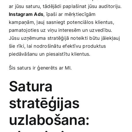
ar jūsu saturu, tādējādi paplašinat jūsu auditoriju.
Instagram‍ Ads
, īpaši ar mērķtiecīgām
kampaņām, ļauj sasniegt potenciālos klientus,
pamatojoties uz viņu​ interesēm un uzvedību.
Jūsu ⁤uzņēmuma stratēģijā noteikti būtu‍ jāiekļauj
šie rīki, lai nodrošinātu efektīvu produktus
piedāvāšanu un piesaistītu klientus.
Šis saturs ir ģenerēts ⁢ar MI.
Satura
stratēģijas
uzlabošana: