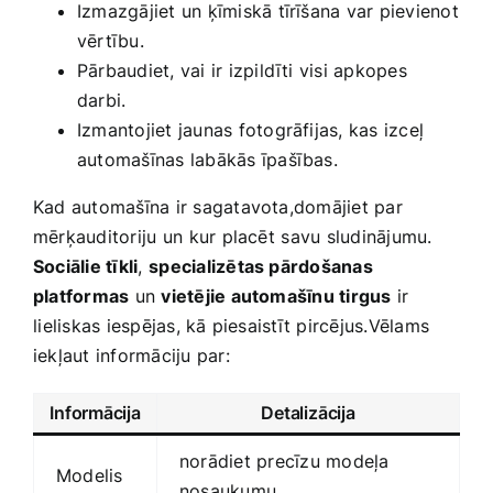
Izmazgājiet un ķīmiskā tīrīšana var pievienot
vērtību.
Pārbaudiet, vai ir izpildīti visi apkopes
darbi.
Izmantojiet jaunas fotogrāfijas,‌ kas izceļ
automašīnas labākās īpašības.
Kad automašīna ir sagatavota,domājiet par
mērķauditoriju ⁣un kur placēt⁣ savu sludinājumu.
Sociālie tīkli
,⁣
specializētas pārdošanas ​
platformas
un
vietējie automašīnu tirgus
ir
⁢lieliskas iespējas, kā piesaistīt pircējus.Vēlams⁤
iekļaut informāciju par:
Informācija
Detalizācija
norādiet precīzu modeļa
Modelis
nosaukumu.