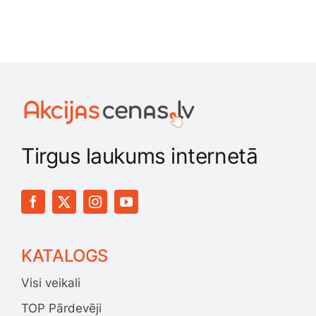
Tirgus laukums internetā
KATALOGS
Visi veikali
TOP Pārdevēji