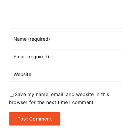
article
title?
Save my name, email, and website in this
browser for the next time I comment.