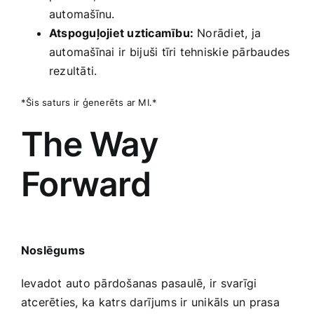
automašīnu.
Atspoguļojiet uzticamību:
Norādiet, ja
automašīnai‌ ir⁤ bijuši tīri tehniskie pārbaudes
rezultāti.
*Šis saturs ir ģenerēts ar MI.*
The Way
Forward
Noslēgums
Ievadot auto pārdošanas pasaulē, ir svarīgi
atcerēties, ka katrs darījums ir unikāls un​ prasa