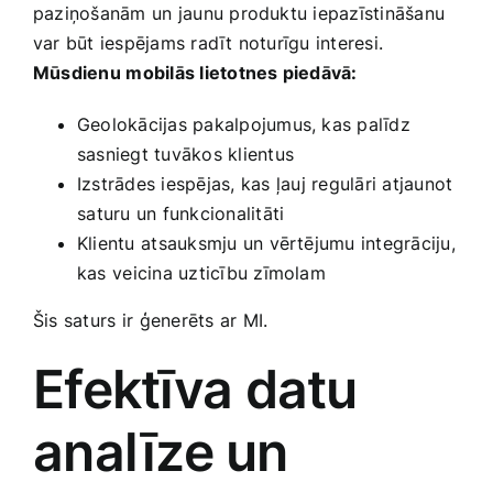
paziņošanām un⁢ jaunu produktu iepazīstināšanu
var būt iespējams radīt noturīgu interesi.
Mūsdienu ⁢mobilās lietotnes piedāvā:
Geolokācijas pakalpojumus, kas palīdz
sasniegt tuvākos klientus
Izstrādes iespējas, kas ⁤ļauj regulāri atjaunot
⁢saturu un funkcionalitāti
Klientu ⁣atsauksmju un vērtējumu integrāciju,
kas ⁤veicina uzticību zīmolam
Šis saturs ir ⁤ģenerēts ar ⁢MI.
Efektīva datu
analīze ⁢un