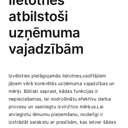
atbilstoši
uzņēmuma
vajadzībām
Izvēloties pielāgojamās lietotnes,vadītājiem
jāņem vērā konkrētās uzņēmuma ⁤vajadzības un
mērķi. Būtiski saprast, kādas funkcijas ir
nepieciešamas, lai nodrošinātu efektīvu darba
procesu un sasniegtu izvirzītos mērķus.Lai
atvieglotu lēmumu pieņemšanu, noderīgi ir ​
izstrādāt sarakstu ar⁤ prasībām, kas ietver ‍šādas