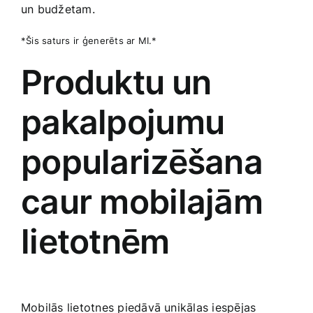
un budžetam.
*Šis saturs ir ⁢ģenerēts ‍ar MI.*
Produktu⁢ un
pakalpojumu​
popularizēšana
caur mobilajām
lietotnēm
Mobilās lietotnes piedāvā unikālas iespējas