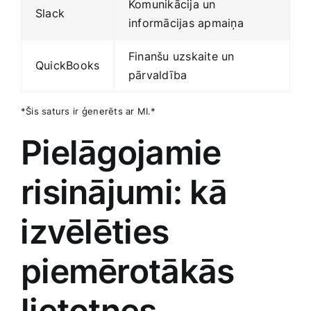
Komunikācija un‍
Slack
informācijas apmaiņa
Finanšu ‌uzskaite un
QuickBooks
pārvaldība
*Šis saturs ir ⁣ģenerēts ar MI.*
Pielāgojamie
risinājumi: kā
⁣izvēlēties
piemērotākās
lietotnes