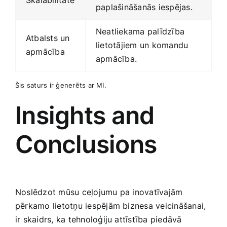
Skalabilitāte
paplašināšanās iespējas.
Neatliekama palīdzība
Atbalsts un
lietotājiem un‌ komandu
apmācība
apmācība.
Šis saturs‌ ir ģenerēts ar MI.
Insights and
Conclusions
Noslēdzot mūsu ceļojumu pa inovatīvajām
pērkamo lietotņu iespējām biznesa veicināšanai,
ir skaidrs, ka tehnoloģiju attīstība piedāvā