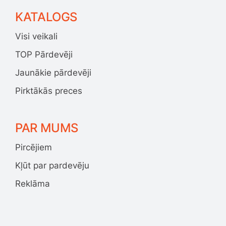
KATALOGS
Visi veikali
TOP Pārdevēji
Jaunākie pārdevēji
Pirktākās preces
PAR MUMS
Pircējiem
Kļūt par pardevēju
Reklāma